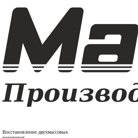
Восстановление двухмассовых
маховиков