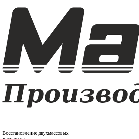
Восстановление двухмассовых
маховиков