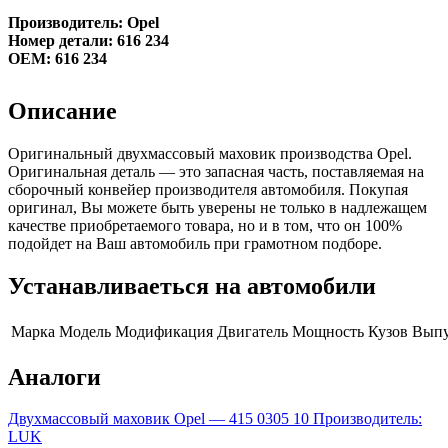
Производитель: Opel
Номер детали: 616 234
OEM: 616 234
Описание
Оригинальный двухмассовый маховик производства Opel.
Оригинальная деталь — это запасная часть, поставляемая на
сборочный конвейер производителя автомобиля. Покупая
оригинал, Вы можете быть уверены не только в надлежащем
качестве приобретаемого товара, но и в том, что он 100%
подойдет на Ваш автомобиль при грамотном подборе.
Устанавливаеться на автомобили
Марка
Модель
Модификация
Двигатель
Мощность
Кузов
Выпу
Аналоги
Двухмассовый маховик Opel — 415 0305 10
Производитель:
LUK