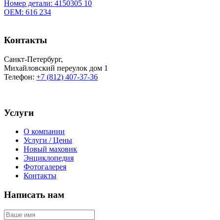
Номер детали: 4150305 10
OEM: 616 234
Контакты
Санкт-Петербург
,
Михайловский переулок дом 1
Телефон:
+7 (812) 407-37-36
Услуги
О компании
Услуги / Цены
Новый маховик
Энциклопедия
Фотогалерея
Контакты
Написать нам