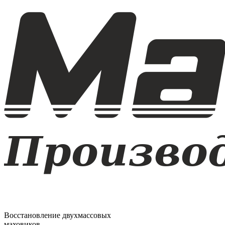
Восстановление двухмассовых
маховиков