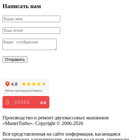
Написать нам
Отправить
4.6
Производство и ремонт двухмассовых маховиков
«MasterTurbo». Copyright © 2006-2026
Вся представленная на сайте информация, касающаяся
технических характеристик, наличия на складе, стоимости