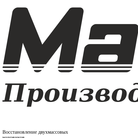
Восстановление двухмассовых
маховиков