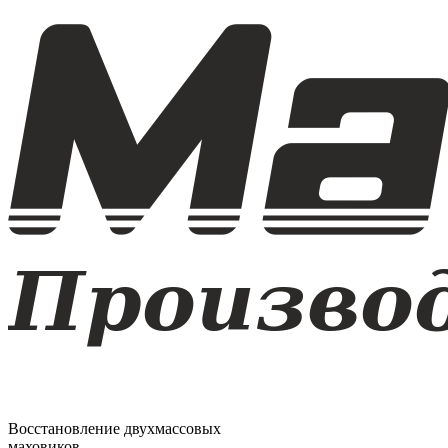
Восстановление двухмассовых
маховиков