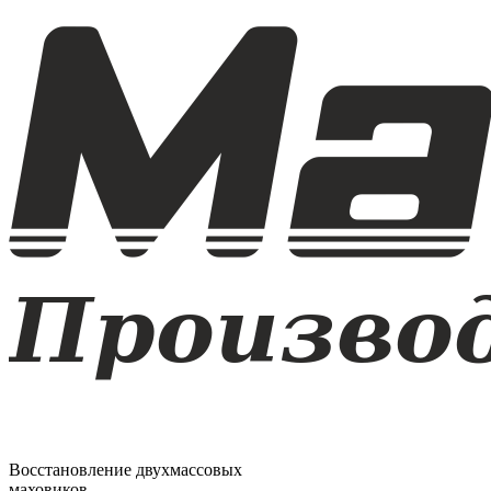
Восстановление двухмассовых
маховиков