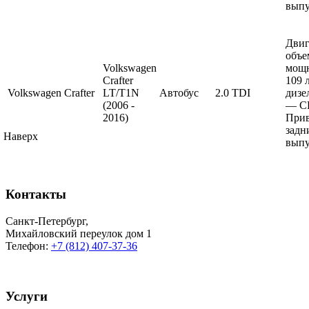
выпу
Двиг
объе
Volkswagen
мощ
Crafter
109 
Volkswagen
Crafter
LT/T1N
Автобус
2.0 TDI
дизе
(2006 -
— C
2016)
Прив
задн
Наверх
выпу
Контакты
Санкт-Петербург
,
Михайловский переулок дом 1
Телефон:
+7 (812) 407-37-36
Услуги