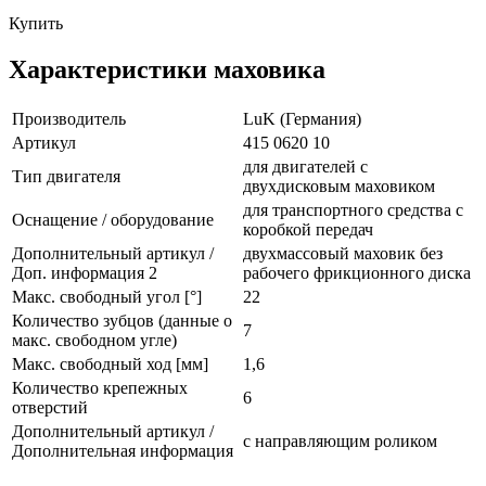
Купить
Характеристики маховика
Производитель
LuK (Германия)
Артикул
415 0620 10
для двигателей с
Тип двигателя
двухдисковым маховиком
для транспортного средства с
Оснащение / оборудование
коробкой передач
Дополнительный артикул /
двухмассовый маховик без
Доп. информация 2
рабочего фрикционного диска
Макс. свободный угол [°]
22
Количество зубцов (данные о
7
макс. свободном угле)
Макс. свободный ход [мм]
1,6
Количество крепежных
6
отверстий
Дополнительный артикул /
с направляющим роликом
Дополнительная информация