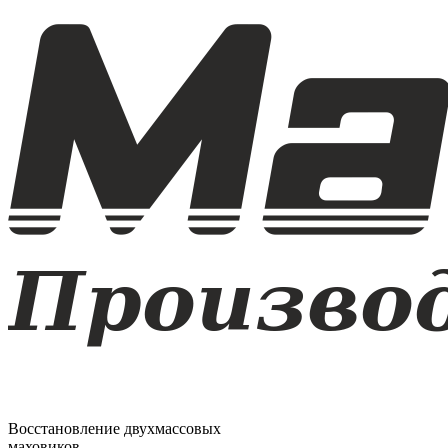
Восстановление двухмассовых
маховиков