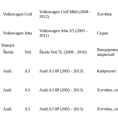
Volkswagen Golf Mk6 (2008 -
Volkswagen
Golf
Хэтчбек
2012)
Volkswagen Jetta A5 (2005 -
Volkswagen
Jetta
Седан
2011)
Наверх
Внедорожн
Škoda
Yeti
Škoda Yeti 5L (2009 - 2016)
закрытый
Audi
A3
Audi A3 8P (2003 - 2013)
Кабриолет
Audi
A3
Audi A3 8P (2003 - 2013)
Хэтчбек, с
Audi
A3
Audi A3 8P (2003 - 2013)
Хэтчбек, с