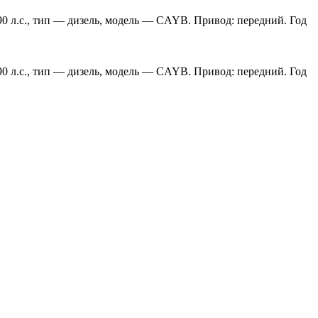
90 л.с., тип — дизель, модель — CAYB. Привод: передний. Год
90 л.с., тип — дизель, модель — CAYB. Привод: передний. Год