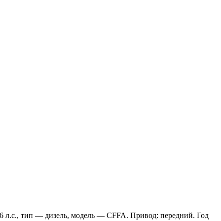
6 л.с., тип — дизель, модель — CFFA. Привод: передний. Год