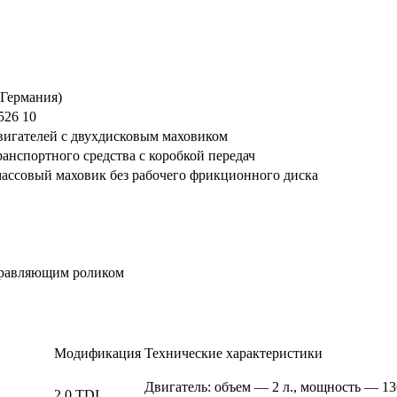
Германия)
526 10
вигателей с двухдисковым маховиком
ранспортного средства с коробкой передач
ассовый маховик без рабочего фрикционного диска
правляющим роликом
Модификация
Технические характеристики
Двигатель: объем — 2 л., мощность — 13
2.0 TDI