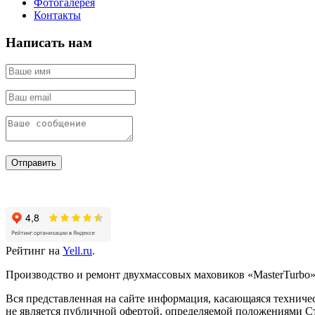
Фотогалерея
Контакты
Написать нам
Отправить
Рейтинг на
Yell.ru
.
Производство и ремонт двухмассовых маховиков «MasterTurbo».
Вся представленная на сайте информация, касающаяся техничес
не является публичной офертой, определяемой положениями Ст