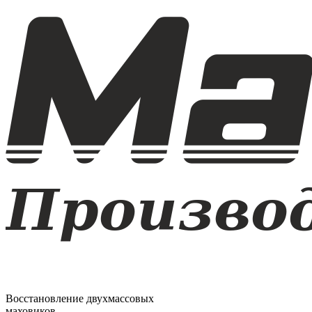
Восстановление двухмассовых
маховиков