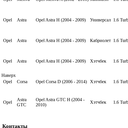
Opel
Astra
Opel Astra H (2004 - 2009)
Универсал
1.6 Tur
Opel
Astra
Opel Astra H (2004 - 2009)
Кабриолет
1.6 Tur
Opel
Astra
Opel Astra H (2004 - 2009)
Хэтчбек
1.6 Tur
Наверх
Opel
Corsa
Opel Corsa D (2006 - 2014)
Хэтчбек
1.6 Tur
Astra
Opel Astra GTC H (2004 -
Opel
Хэтчбек
1.6 Tur
GTC
2010)
Контакты