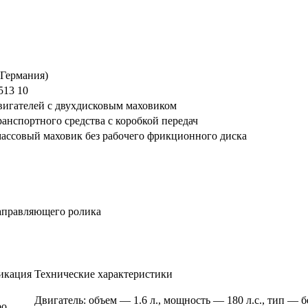
Германия)
513 10
вигателей с двухдисковым маховиком
ранспортного средства с коробкой передач
ассовый маховик без рабочего фрикционного диска
аправляющего ролика
икация
Технические характеристики
Двигатель: объем — 1.6 л., мощность — 180 л.с., тип —
bo