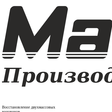
Восстановление двухмассовых
маховиков