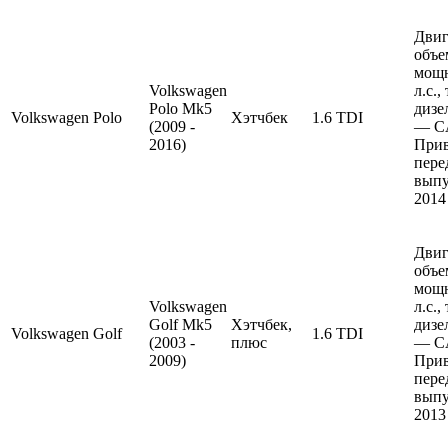
Двиг
объе
мощн
Volkswagen
л.с.
Polo Mk5
дизе
Volkswagen
Polo
Хэтчбек
1.6 TDI
(2009 -
— C
2016)
Прив
пере
выпу
2014
Двиг
объе
мощн
Volkswagen
л.с.
Golf Mk5
Хэтчбек,
дизе
Volkswagen
Golf
1.6 TDI
(2003 -
плюс
— C
2009)
Прив
пере
выпу
2013