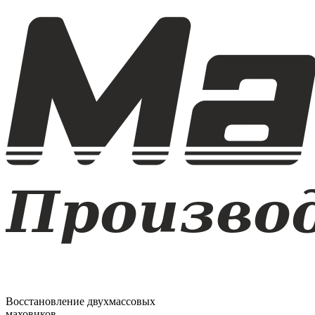
Восстановление двухмассовых
маховиков