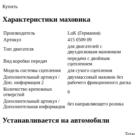
Купить
Характеристики маховика
Производитель
LuK (Германия)
Артикул
415 0509 09
для двигателей с
Тип двигателя
двухдисковым маховиком
передачи с двойным
Вид коробки передач
сцеплением
Модель системы сцепления
для сухого сцепления
Дополнительный артикул /
двухмассовый маховик без
Доп. информация 2
рабочего фрикционного диска
Количество крепежных
6
отверстий
Дополнительный артикул /
без направляющего ролика
Дополнительная информация
Устанавливается на автомобили
Техн