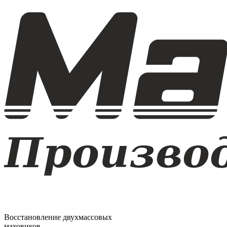
Восстановление двухмассовых
маховиков