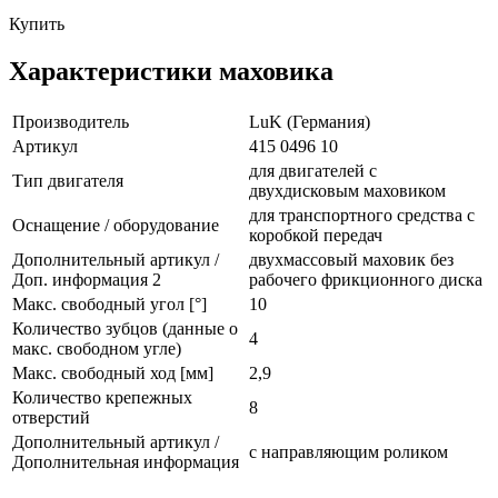
Купить
Характеристики маховика
Производитель
LuK (Германия)
Артикул
415 0496 10
для двигателей с
Тип двигателя
двухдисковым маховиком
для транспортного средства с
Оснащение / оборудование
коробкой передач
Дополнительный артикул /
двухмассовый маховик без
Доп. информация 2
рабочего фрикционного диска
Макс. свободный угол [°]
10
Количество зубцов (данные о
4
макс. свободном угле)
Макс. свободный ход [мм]
2,9
Количество крепежных
8
отверстий
Дополнительный артикул /
с направляющим роликом
Дополнительная информация