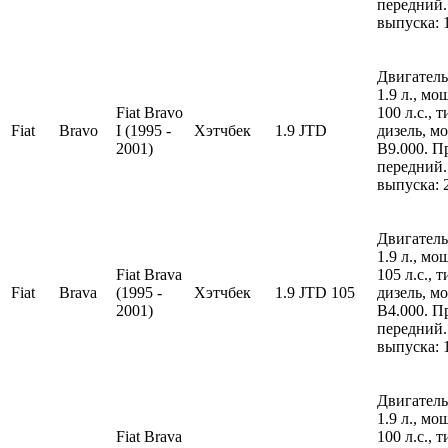
передний.
выпуска: 
Двигатель
1.9 л., м
Fiat Bravo
100 л.с., 
Fiat
Bravo
I (1995 -
Хэтчбек
1.9 JTD
дизель, м
2001)
B9.000. П
передний.
выпуска: 
Двигатель
1.9 л., м
Fiat Brava
105 л.с., 
Fiat
Brava
(1995 -
Хэтчбек
1.9 JTD 105
дизель, м
2001)
B4.000. П
передний.
выпуска: 
Двигатель
1.9 л., м
Fiat Brava
100 л.с., 