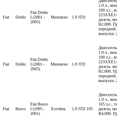
Двигатель
1.9 л., м
100 л.с., 
Fiat Doblo
223AXE1A
Fiat
Doblo
I (2001 -
Минивэн
1.9 JTD
дизель, м
2005)
B2.000. П
передний.
выпуска: 
Двигатель
1.9 л., м
100 л.с., 
Fiat Doblo
223AXE1A
Fiat
Doblo
I (2001 -
Минивэн
1.9 JTD
дизель, м
2005)
B2.000. П
передний.
выпуска: 
Двигатель
1.9 л., м
Fiat Bravo
105 л.с., 
Fiat
Bravo
I (1995 -
Хэтчбек
1.9 JTD 105
дизель, м
2001)
B4.000. П