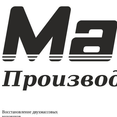
Восстановление двухмассовых
маховиков