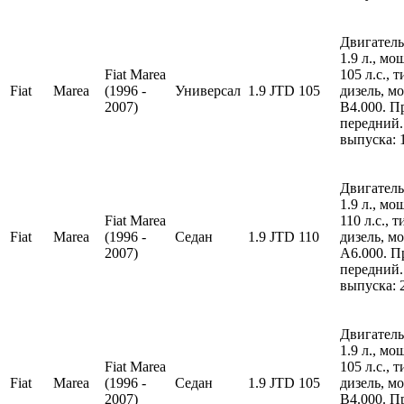
Двигатель
1.9 л., м
Fiat Marea
105 л.с., 
Fiat
Marea
(1996 -
Универсал
1.9 JTD 105
дизель, м
2007)
B4.000. П
передний.
выпуска: 
Двигатель
1.9 л., м
Fiat Marea
110 л.с., 
Fiat
Marea
(1996 -
Седан
1.9 JTD 110
дизель, м
2007)
A6.000. П
передний.
выпуска: 
Двигатель
1.9 л., м
Fiat Marea
105 л.с., 
Fiat
Marea
(1996 -
Седан
1.9 JTD 105
дизель, м
2007)
B4.000. П