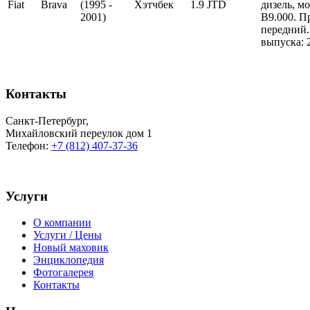
Fiat
Brava
(1995 -
Хэтчбек
1.9 JTD
дизель, м
2001)
B9.000. П
передний.
выпуска: 
Контакты
Санкт-Петербург
,
Михайловский переулок дом 1
Телефон:
+7 (812) 407-37-36
Услуги
О компании
Услуги / Цены
Новый маховик
Энциклопедия
Фотогалерея
Контакты