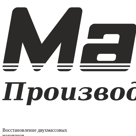
Восстановление двухмассовых
маховиков