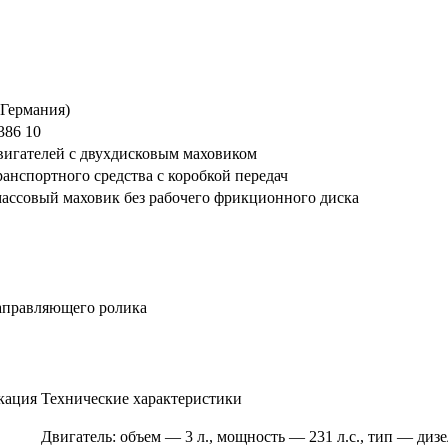
Германия)
386 10
вигателей с двухдисковым маховиком
ранспортного средства с коробкой передач
ассовый маховик без рабочего фрикционного диска
аправляющего ролика
кация
Технические характеристики
Двигатель: объем — 3 л., мощность — 231 л.с., тип — диз