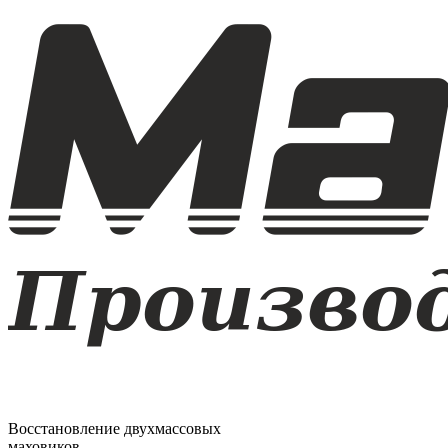
Восстановление двухмассовых
маховиков