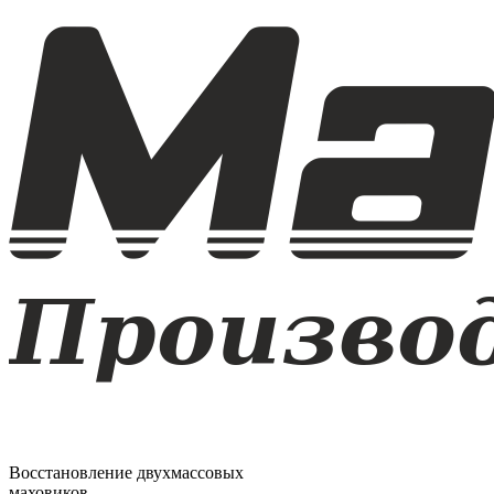
Восстановление двухмассовых
маховиков