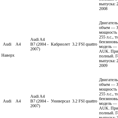
выпуска: 
2008
Двигатель
объем — 3.
мощность
255 л.с., 
Audi A4
бензиновы
Audi
A4
B7 (2004 -
Кабриолет
3.2 FSI quattro
модель —
2007)
AUK. При
Наверх
полный. Г
выпуска: 
2009
Двигатель
объем — 3.
мощность
255 л.с., 
Audi A4
бензиновы
Audi
A4
B7 (2004 -
Универсал
3.2 FSI quattro
модель —
2007)
AUK. При
полный. Г
выпуска: 