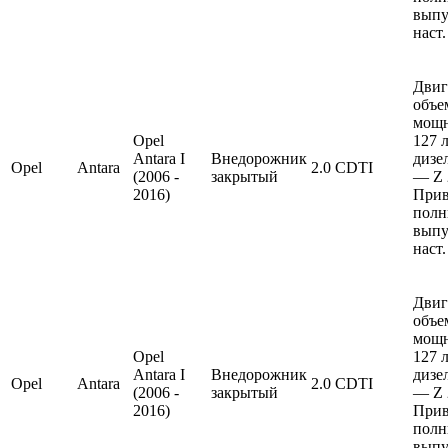
выпу
наст.
Двиг
объе
мощ
Opel
127 л
Antara I
Внедорожник
дизе
Opel
Antara
2.0 CDTI
(2006 -
закрытый
— Z 
2016)
Прив
полн
выпу
наст.
Двиг
объе
мощ
Opel
127 л
Antara I
Внедорожник
дизе
Opel
Antara
2.0 CDTI
(2006 -
закрытый
— Z 
2016)
Прив
полн
выпу