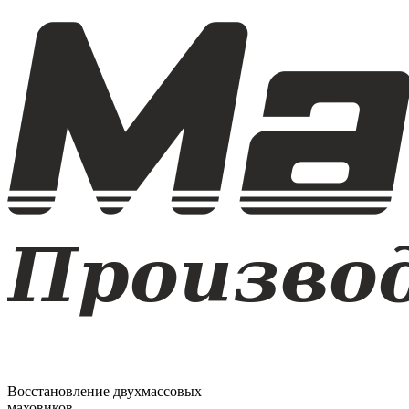
Восстановление двухмассовых
маховиков