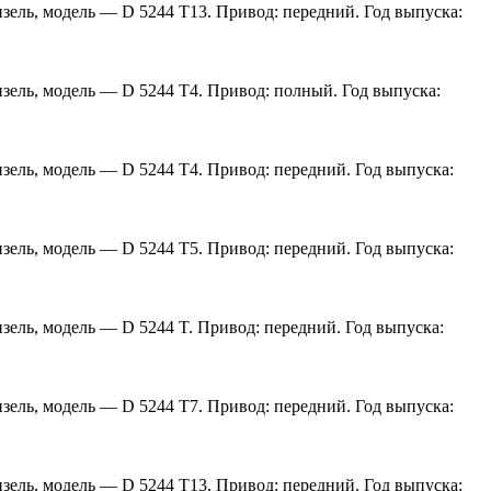
изель, модель — D 5244 T13. Привод: передний. Год выпуска:
изель, модель — D 5244 T4. Привод: полный. Год выпуска:
изель, модель — D 5244 T4. Привод: передний. Год выпуска:
изель, модель — D 5244 T5. Привод: передний. Год выпуска:
изель, модель — D 5244 T. Привод: передний. Год выпуска:
изель, модель — D 5244 T7. Привод: передний. Год выпуска:
изель, модель — D 5244 T13. Привод: передний. Год выпуска: