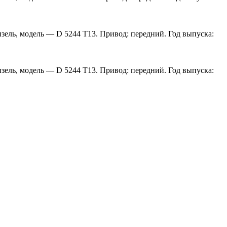
изель, модель — D 5244 T13. Привод: передний. Год выпуска:
изель, модель — D 5244 T13. Привод: передний. Год выпуска: