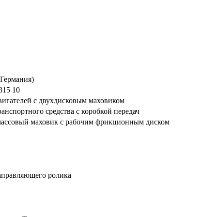
Германия)
315 10
вигателей с двухдисковым маховиком
ранспортного средства с коробкой передач
массовый маховик с рабочим фрикционным диском
аправляющего ролика