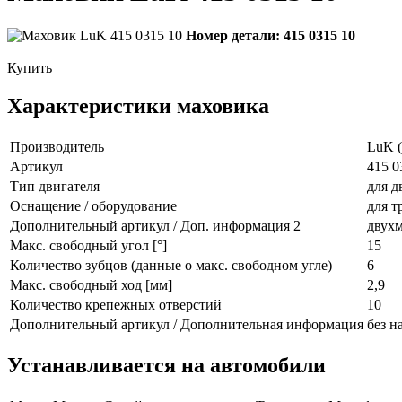
Номер детали: 415 0315 10
Купить
Характеристики маховика
Производитель
LuK (
Артикул
415 0
Тип двигателя
для д
Оснащение / оборудование
для т
Дополнительный артикул / Доп. информация 2
двух
Макс. свободный угол [°]
15
Количество зубцов (данные о макс. свободном угле)
6
Макс. свободный ход [мм]
2,9
Количество крепежных отверстий
10
Дополнительный артикул / Дополнительная информация
без н
Устанавливается на автомобили