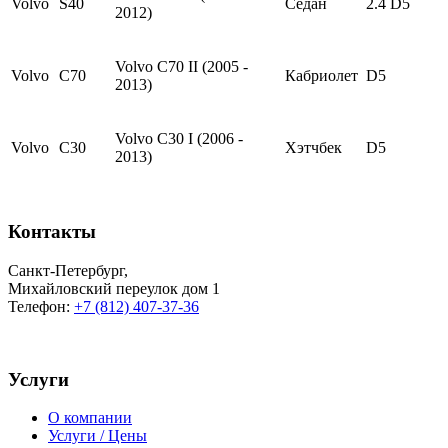
Volvo
S40
Седан
2.4 D5
2012)
Volvo C70 II (2005 -
Volvo
C70
Кабриолет
D5
2013)
Volvo C30 I (2006 -
Volvo
C30
Хэтчбек
D5
2013)
Контакты
Санкт-Петербург
,
Михайловский переулок дом 1
Телефон:
+7 (812) 407-37-36
Услуги
О компании
Услуги / Цены