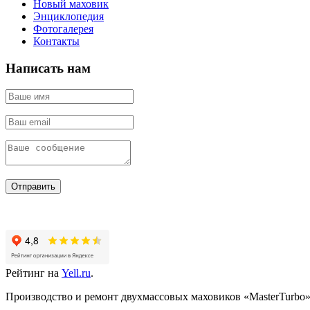
Новый маховик
Энциклопедия
Фотогалерея
Контакты
Написать нам
Отправить
Рейтинг на
Yell.ru
.
Производство и ремонт двухмассовых маховиков «MasterTurbo».