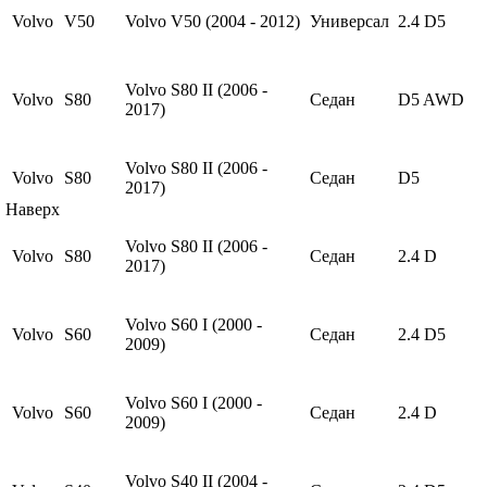
Volvo
V50
Volvo V50 (2004 - 2012)
Универсал
2.4 D5
Volvo S80 II (2006 -
Volvo
S80
Седан
D5 AWD
2017)
Volvo S80 II (2006 -
Volvo
S80
Седан
D5
2017)
Наверх
Volvo S80 II (2006 -
Volvo
S80
Седан
2.4 D
2017)
Volvo S60 I (2000 -
Volvo
S60
Седан
2.4 D5
2009)
Volvo S60 I (2000 -
Volvo
S60
Седан
2.4 D
2009)
Volvo S40 II (2004 -