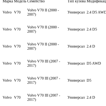
Марка
Модель
Семейство
Тип кузова
Модификац
Volvo V70 II (2000 -
Volvo
V70
Универсал
2.4 D5 AW
2007)
Volvo V70 II (2000 -
Volvo
V70
Универсал
2.4 D5
2007)
Volvo V70 II (2000 -
Volvo
V70
Универсал
2.4 D
2007)
Volvo V70 III (2007 -
Volvo
V70
Универсал
D5 AWD
2017)
Volvo V70 III (2007 -
Volvo
V70
Универсал
D5
2017)
Volvo V70 III (2007 -
Volvo
V70
Универсал
2.4 D
2017)