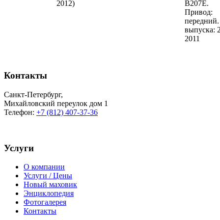
2012)
B207E.
Привод:
передний.
выпуска: 
2011
Контакты
Санкт-Петербург
,
Михайловский переулок дом 1
Телефон:
+7 (812) 407-37-36
Услуги
О компании
Услуги / Цены
Новый маховик
Энциклопедия
Фотогалерея
Контакты