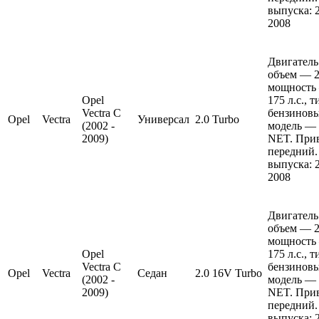
выпуска: 
2008
Двигатель
объем — 2 
мощность
Opel
175 л.с., 
Vectra C
бензиновы
Opel
Vectra
Универсал
2.0 Turbo
(2002 -
модель — 
2009)
NET. Прив
передний.
выпуска: 
2008
Двигатель
объем — 2 
мощность
Opel
175 л.с., 
Vectra C
бензиновы
Opel
Vectra
Седан
2.0 16V Turbo
(2002 -
модель — 
2009)
NET. Прив
передний.
выпуска: 