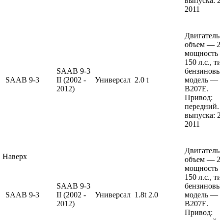
выпуска: 
2011
Двигатель
объем — 2 
мощность
150 л.с., 
SAAB 9-3
бензиновы
SAAB
9-3
II (2002 -
Универсал
2.0 t
модель —
2012)
B207E.
Привод:
передний.
выпуска: 
2011
Двигатель
Наверх
объем — 2 
мощность
150 л.с., 
SAAB 9-3
бензиновы
SAAB
9-3
II (2002 -
Универсал
1.8t 2.0
модель —
2012)
B207E.
Привод: