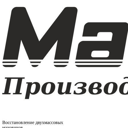
Восстановление двухмассовых
маховиков