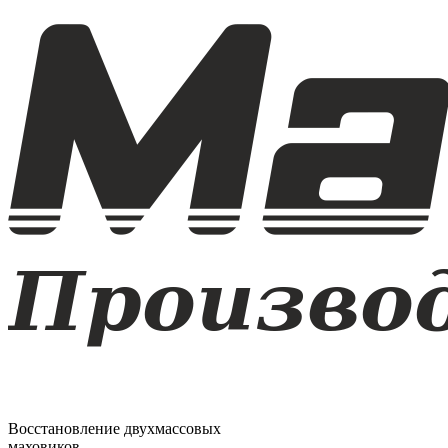
Восстановление двухмассовых
маховиков