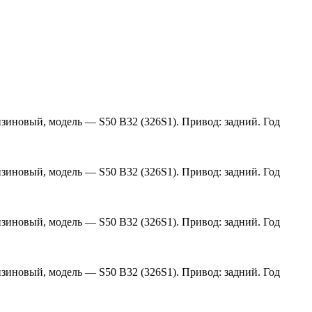
нзиновый, модель — S50 B32 (326S1). Привод: задний. Год
нзиновый, модель — S50 B32 (326S1). Привод: задний. Год
нзиновый, модель — S50 B32 (326S1). Привод: задний. Год
нзиновый, модель — S50 B32 (326S1). Привод: задний. Год