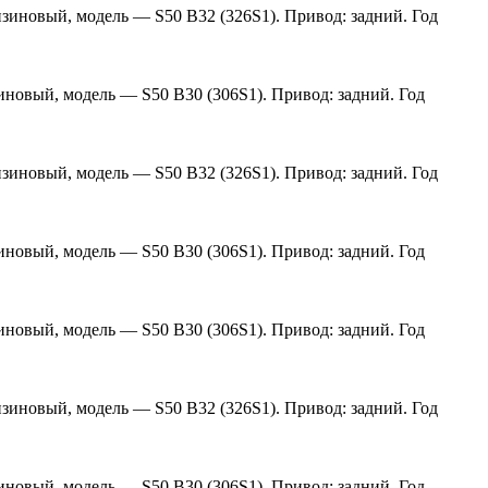
нзиновый, модель — S50 B32 (326S1). Привод: задний. Год
зиновый, модель — S50 B30 (306S1). Привод: задний. Год
нзиновый, модель — S50 B32 (326S1). Привод: задний. Год
зиновый, модель — S50 B30 (306S1). Привод: задний. Год
зиновый, модель — S50 B30 (306S1). Привод: задний. Год
нзиновый, модель — S50 B32 (326S1). Привод: задний. Год
зиновый, модель — S50 B30 (306S1). Привод: задний. Год