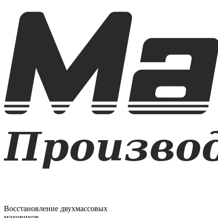
Восстановление двухмассовых
маховиков