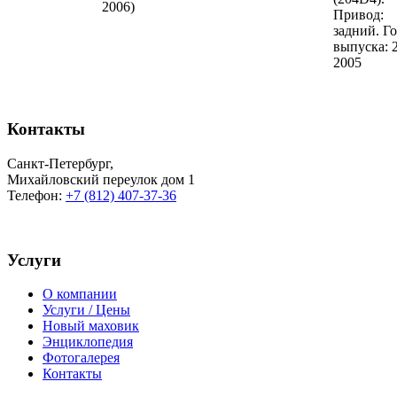
2006)
Привод:
задний. Г
выпуска: 
2005
Контакты
Санкт-Петербург
,
Михайловский переулок дом 1
Телефон:
+7 (812) 407-37-36
Услуги
О компании
Услуги / Цены
Новый маховик
Энциклопедия
Фотогалерея
Контакты