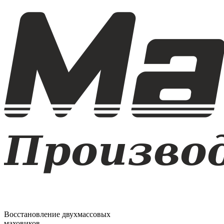
Восстановление двухмассовых
маховиков