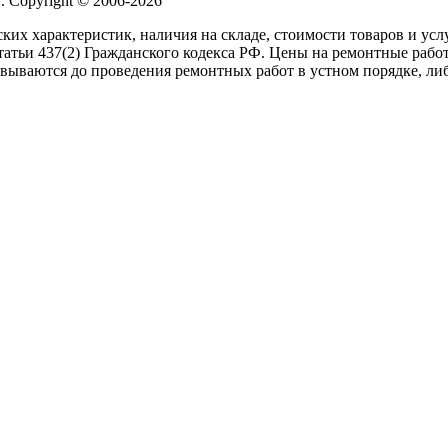
 Copyright © 2006-2026
ких характеристик, наличия на складе, стоимости товаров и ус
атьи 437(2) Гражданского кодекса РФ. Цены на ремонтные работ
вываются до проведения ремонтных работ в устном порядке, либ