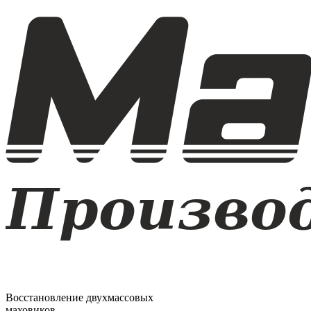
Восстановление двухмассовых
маховиков