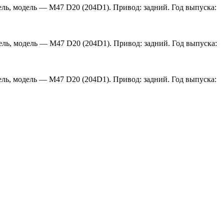
зель, модель — M47 D20 (204D1). Привод: задний. Год выпуска:
зель, модель — M47 D20 (204D1). Привод: задний. Год выпуска:
зель, модель — M47 D20 (204D1). Привод: задний. Год выпуска: