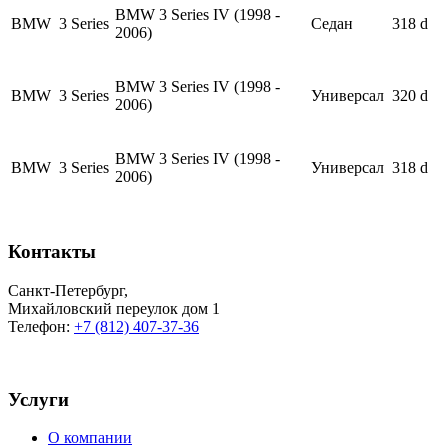
BMW 3 Series IV (1998 -
BMW
3 Series
Седан
318 d
2006)
BMW 3 Series IV (1998 -
BMW
3 Series
Универсал
320 d
2006)
BMW 3 Series IV (1998 -
BMW
3 Series
Универсал
318 d
2006)
Контакты
Санкт-Петербург
,
Михайловский переулок дом 1
Телефон:
+7 (812) 407-37-36
Услуги
О компании