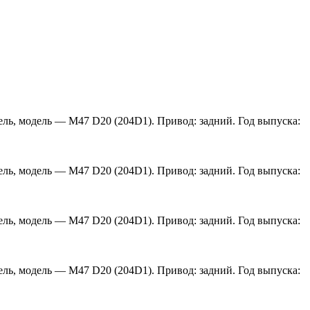
зель, модель — M47 D20 (204D1). Привод: задний. Год выпуска:
зель, модель — M47 D20 (204D1). Привод: задний. Год выпуска:
зель, модель — M47 D20 (204D1). Привод: задний. Год выпуска:
зель, модель — M47 D20 (204D1). Привод: задний. Год выпуска: