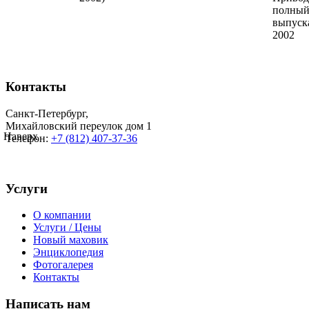
полный
выпуска
2002
Контакты
Санкт-Петербург
,
Михайловский переулок дом 1
Наверх
Телефон:
+7 (812) 407-37-36
Услуги
О компании
Услуги / Цены
Новый маховик
Энциклопедия
Фотогалерея
Контакты
Написать нам