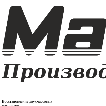
Восстановление двухмассовых
маховиков