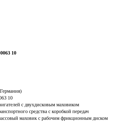
 0063 10
Германия)
063 10
вигателей с двухдисковым маховиком
ранспортного средства с коробкой передач
массовый маховик с рабочим фрикционным диском