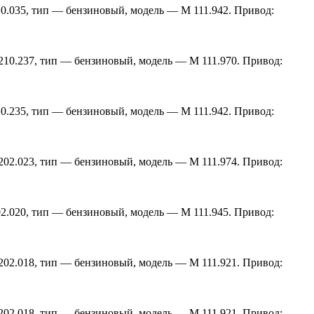
210.035, тип — бензиновый, модель — M 111.942. Привод:
 210.237, тип — бензиновый, модель — M 111.970. Привод:
210.235, тип — бензиновый, модель — M 111.942. Привод:
 202.023, тип — бензиновый, модель — M 111.974. Привод:
202.020, тип — бензиновый, модель — M 111.945. Привод:
 202.018, тип — бензиновый, модель — M 111.921. Привод:
 202.018, тип — бензиновый, модель — M 111.921. Привод: