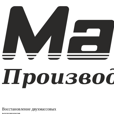
Восстановление двухмассовых
маховиков