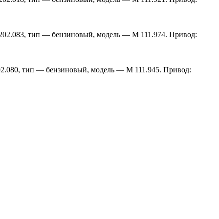
 202.083, тип — бензиновый, модель — M 111.974. Привод:
202.080, тип — бензиновый, модель — M 111.945. Привод: