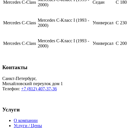
Mercedes
C-Class
Седан
C 180
2000)
Mercedes C-Класс I (1993 -
Mercedes
C-Class
Универсал
C 230
2000)
Mercedes C-Класс I (1993 -
Mercedes
C-Class
Универсал
C 200
2000)
Контакты
Санкт-Петербург
,
Михайловский переулок дом 1
Телефон:
+7 (812) 407-37-36
Услуги
О компании
Услуги / Цены