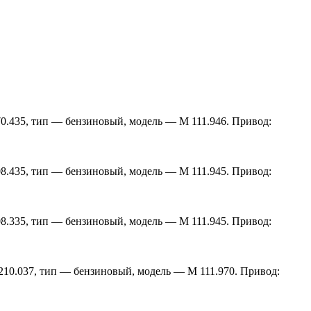
170.435, тип — бензиновый, модель — M 111.946. Привод:
208.435, тип — бензиновый, модель — M 111.945. Привод:
208.335, тип — бензиновый, модель — M 111.945. Привод:
 210.037, тип — бензиновый, модель — M 111.970. Привод: