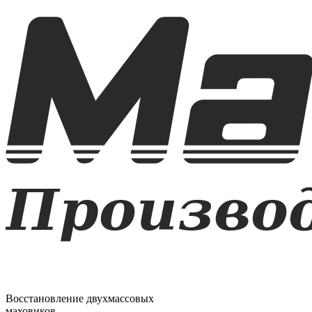
Восстановление двухмассовых
маховиков