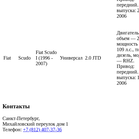
передний.
выпуска: 
2006
Двигатель
объем — 2 
мощность
109 л.с., 
Fiat Scudo
дизель, м
Fiat
Scudo
I (1996 -
Универсал
2.0 JTD
— RHZ.
2007)
Привод:
передний.
выпуска: 
2006
Контакты
Санкт-Петербург
,
Михайловский переулок дом 1
Телефон:
+7 (812) 407-37-36