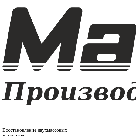
Восстановление двухмассовых
маховиков