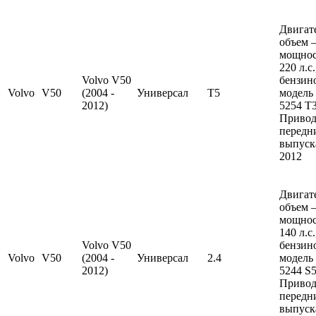
Двигат
объем —
мощно
220 л.с
Volvo V50
бензин
Volvo
V50
(2004 -
Универсал
T5
модель
2012)
5254 T3
Привод
передн
выпуска
2012
Двигат
объем —
мощно
140 л.с
Volvo V50
бензин
Volvo
V50
(2004 -
Универсал
2.4
модель
2012)
5244 S5
Привод
передн
выпуска