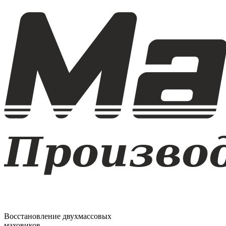
Восстановление двухмассовых
маховиков