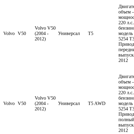
Двигат
объем —
мощно
220 л.с
Volvo V50
бензин
Volvo
V50
(2004 -
Универсал
T5
модель
2012)
5254 T3
Привод
передн
выпуска
2012
Двигат
объем —
мощно
220 л.с
Volvo V50
бензин
Volvo
V50
(2004 -
Универсал
T5 AWD
модель
2012)
5254 T3
Привод
полный
выпуска
2012