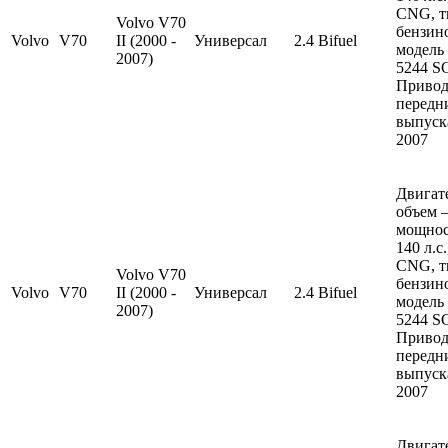
CNG, 
Volvo V70
бензин
Volvo
V70
II (2000 -
Универсал
2.4 Bifuel
модель
2007)
5244 S
Привод
передн
выпуска
2007
Двигат
объем —
мощно
140 л.с
CNG, 
Volvo V70
бензин
Volvo
V70
II (2000 -
Универсал
2.4 Bifuel
модель
2007)
5244 S
Привод
передн
выпуска
2007
Двигат