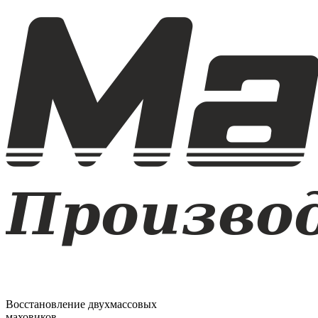
Восстановление двухмассовых
маховиков