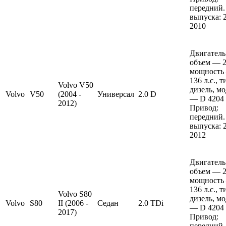
передний.
выпуска: 
2010
Двигатель
объем — 2 
мощность
136 л.с., 
Volvo V50
дизель, м
Volvo
V50
(2004 -
Универсал
2.0 D
— D 4204 
2012)
Привод:
передний.
выпуска: 
2012
Двигатель
объем — 2 
мощность
136 л.с., 
Volvo S80
дизель, м
Volvo
S80
II (2006 -
Седан
2.0 TDi
— D 4204 
2017)
Привод:
передний.