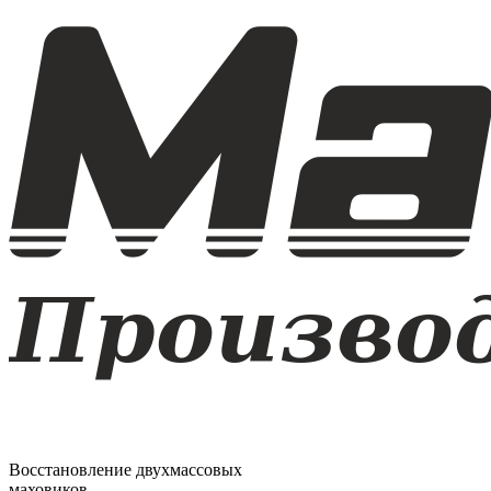
Восстановление двухмассовых
маховиков