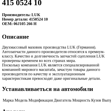
415 0524 10
Производитель: LUK
Номер детали: 4150524 10
OEM: 06J105 266 H
Описание
Двухмассовый маховик производства LUK (Германия).
Автозапчасти данного производителя относятся к премиум-
классу. Качество и долговечность запчастей сцепления LUK
проверены временем во всех странах мира.
Поскольку компания LUK является специализированной
компанией мирового масштаба, зачастую товары данного
производителя по качеству и эксплуатационным
характеристикам превосходят даже оригинальные детали.
Устанавливаеться на автомобили
Марка
Модель
Модификация
Двигатель
Мощность
Кузов
Выпу