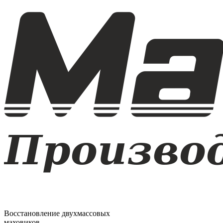
Восстановление двухмассовых
маховиков