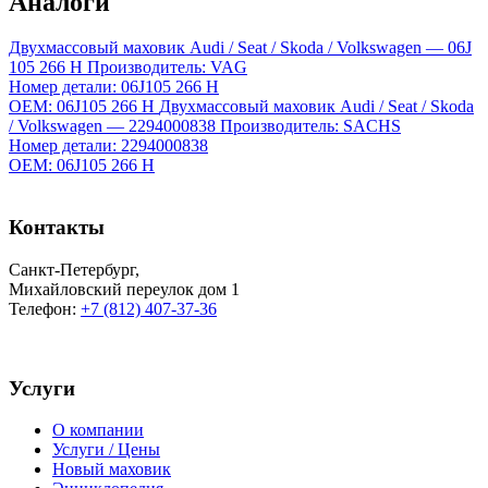
Аналоги
Двухмассовый маховик Audi / Seat / Skoda / Volkswagen — 06J
105 266 H
Производитель: VAG
Номер детали: 06J105 266 H
OEM: 06J105 266 H
Двухмассовый маховик Audi / Seat / Skoda
/ Volkswagen — 2294000838
Производитель: SACHS
Номер детали: 2294000838
OEM: 06J105 266 H
Контакты
Санкт-Петербург
,
Михайловский переулок дом 1
Телефон:
+7 (812) 407-37-36
Услуги
О компании
Услуги / Цены
Новый маховик