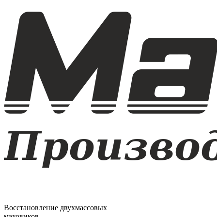
Восстановление двухмассовых
маховиков