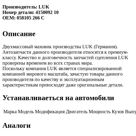
Производитель: LUK
Номер детали: 4150092 10
OEM: 058105 266 C
Описание
Двухмассовый маховик производства LUK (Германия).
Автозапчасти данного производителя относятся к премиум-
классу. Качество и долговечность запчастей сцепления LUK
проверены временем во всех странах мира.
Поскольку компания LUK является специализированной
компанией мирового масштаба, зачастую товары данного
производителя по качеству и эксплуатационным
характеристикам превосходят даже оригинальные детали.
Устанавливаеться на автомобили
Марка
Модель
Модификация
Двигатель
Мощность
Кузов
Выпу
Аналоги