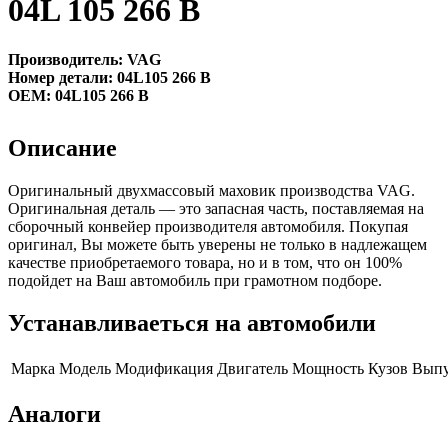
04L 105 266 B
Производитель: VAG
Номер детали: 04L105 266 B
OEM: 04L105 266 B
Описание
Оригинальный двухмассовый маховик производства VAG.
Оригинальная деталь — это запасная часть, поставляемая на
сборочный конвейер производителя автомобиля. Покупая
оригинал, Вы можете быть уверены не только в надлежащем
качестве приобретаемого товара, но и в том, что он 100%
подойдет на Ваш автомобиль при грамотном подборе.
Устанавливаеться на автомобили
Марка
Модель
Модификация
Двигатель
Мощность
Кузов
Выпу
Аналоги