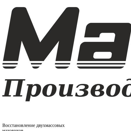
Восстановление двухмассовых
маховиков